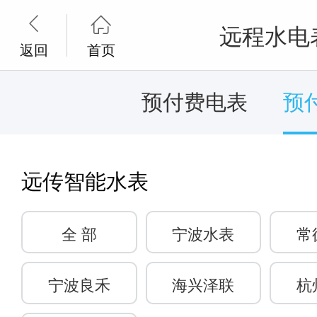


远程水电
返回
首页
预付费电表
预
远传智能水表
全 部
宁波水表
常
宁波良禾
海兴泽联
杭