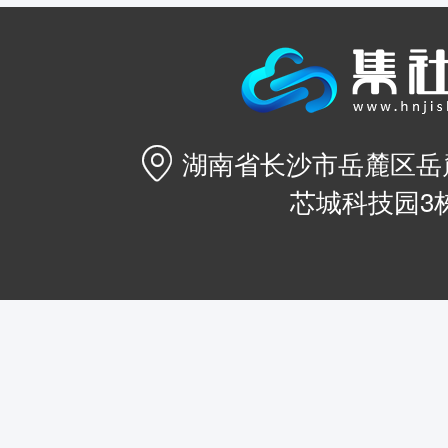

湖南省长沙市岳麓区岳麓
芯城科技园3