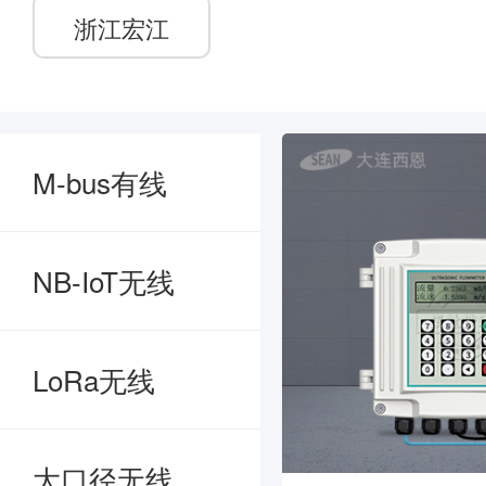
浙江宏江
M-bus有线
NB-IoT无线
LoRa无线
大口径无线