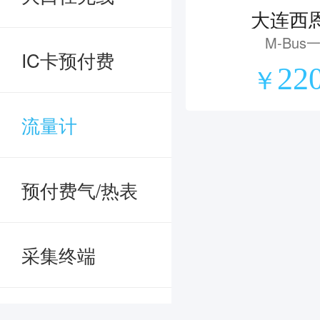
大连西恩
M-Bu
IC卡预付费
22
￥
流量计
预付费气/热表
采集终端
缴费自助终端