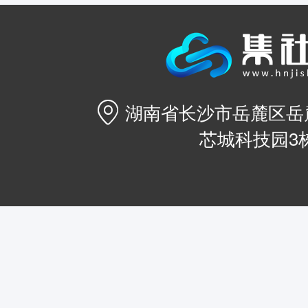

湖南省长沙市岳麓区岳麓
芯城科技园3