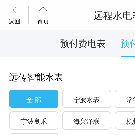


远程水电
返回
首页
预付费电表
预
远传智能水表
全 部
宁波水表
常
宁波良禾
海兴泽联
杭