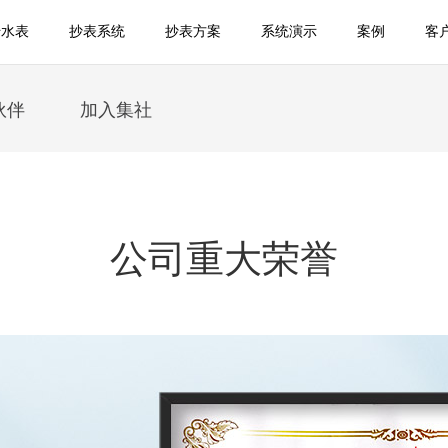
传水表
抄表系统
抄表方案
系统演示
案例
客
伙伴
加入集社
公司重大荣誉