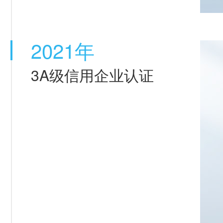
2021年
3A级信用企业认证