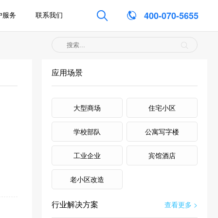

400-070-5655
户服务
联系我们
应用场景
大型商场
住宅小区
学校部队
公寓写字楼
工业企业
宾馆酒店
老小区改造
行业解决方案
查看更多 >