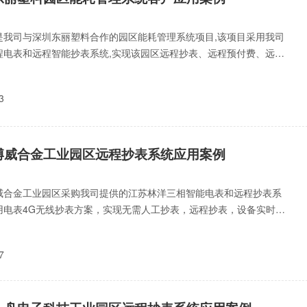
是我司与深圳东丽塑料合作的园区能耗管理系统项目,该项目采用我司
程电表和远程智能抄表系统,实现该园区远程抄表、远程预付费、远程
关、手机aap缴费等功能。
3
博威合金工业园区远程抄表系统应用案例
威合金工业园区采购我司提供的江苏林洋三相智能电表和远程抄表系
用电表4G无线抄表方案，实现无需人工抄表，远程抄表，设备实时预
峰平谷用电、提升生产
7