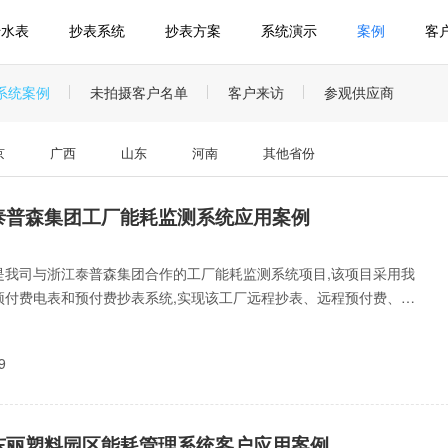
传水表
抄表系统
抄表方案
系统演示
案例
客
系统案例
未拍摄客户名单
客户来访
参观供应商
京
广西
山东
河南
其他省份
泰普森集团工厂能耗监测系统应用案例
是我司与浙江泰普森集团合作的工厂能耗监测系统项目,该项目采用我
预付费电表和预付费抄表系统,实现该工厂远程抄表、远程预付费、远
、手机aa
9
东丽塑料园区能耗管理系统客户应用案例