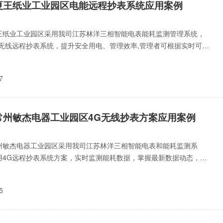
夏王纸业工业园区电能远程抄表系统应用案例
王纸业工业园区采用我司江苏林洋三相智能电表能耗监测管理系统，
G无线远程抄表系统，提升安全用电、管理效率,管理者可根据实时可视
表随时掌握能源支出
7
常州敏杰电器工业园区4G无线抄表方案应用案例
州敏杰电器工业园区采用我司江苏林洋三相智能电表和能耗监测系
用4G远程抄表系统方案，实时监测能耗数据，掌握最新数据动态，提
效率和监测安全用电，为
5