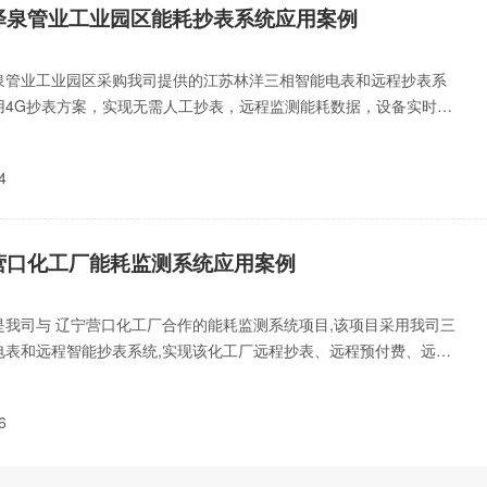
泽泉管业工业园区能耗抄表系统应用案例
泉管业工业园区采购我司提供的江苏林洋三相智能电表和远程抄表系
用4G抄表方案，实现无需人工抄表，远程监测能耗数据，设备实时预
峰平谷计价、提升生产
4
营口化工厂能耗监测系统应用案例
是我司与 辽宁营口化工厂合作的能耗监测系统项目,该项目采用我司三
电表和远程智能抄表系统,实现该化工厂远程抄表、远程预付费、远程
关、手机aap缴费等功能。
6