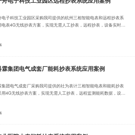
一舟电子科技工业园区远程抄表系统应用案例
舟电子科技工业园区采购我司提供的杭州三相智能电表和远程抄表系
用电表4G无线抄表方案，实现无需人工抄表，远程抄表，设备实时预
峰平谷用电、提升生产
4
科霖集团电气成套厂能耗抄表系统应用案例
霖集团电气成套厂采购我司提供的社为表计三相智能电表和能耗抄表
采用4G无线抄表方案，实现无需人工抄表，远程监测能耗数据，设备
警、尖峰平谷计价、提
4