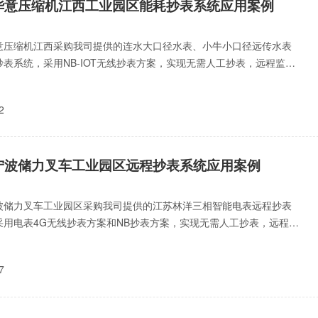
华意压缩机江西工业园区能耗抄表系统应用案例
意压缩机江西采购我司提供的连水大口径水表、小牛小口径远传水表
抄表系统，采用NB-IOT无线抄表方案，实现无需人工抄表，远程监测
据，设备实时预警
2
宁波储力叉车工业园区远程抄表系统应用案例
波储力叉车工业园区采购我司提供的江苏林洋三相智能电表远程抄表
采用电表4G无线抄表方案和NB抄表方案，实现无需人工抄表，远程抄
备实时预警、尖峰平
7