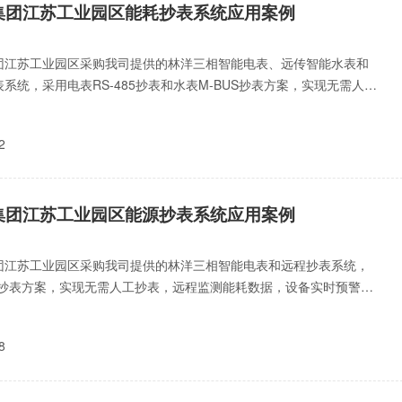
集团江苏工业园区能耗抄表系统应用案例
团江苏工业园区采购我司提供的林洋三相智能电表、远传智能水表和
系统，采用电表RS-485抄表和水表M-BUS抄表方案，实现无需人工
远程监测能耗
2
集团江苏工业园区能源抄表系统应用案例
团江苏工业园区采购我司提供的林洋三相智能电表和远程抄表系统，
G抄表方案，实现无需人工抄表，远程监测能耗数据，设备实时预警、
谷计价、提升生产效率
8