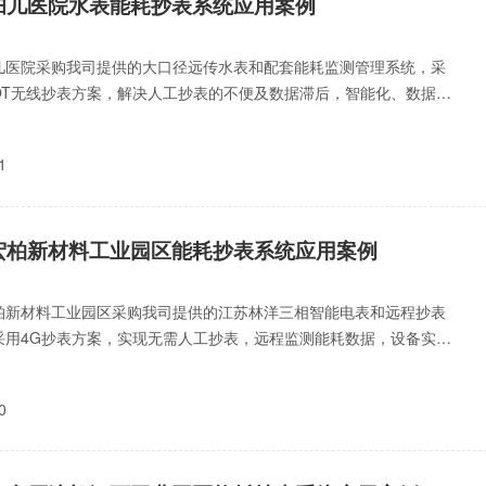
妇儿医院水表能耗抄表系统应用案例
儿医院采购我司提供的大口径远传水表和配套能耗监测管理系统，采
-IOT无线抄表方案，解决人工抄表的不便及数据滞后，智能化、数据化
区域用水，提高管
1
宏柏新材料工业园区能耗抄表系统应用案例
柏新材料工业园区采购我司提供的江苏林洋三相智能电表和远程抄表
采用4G抄表方案，实现无需人工抄表，远程监测能耗数据，设备实时
尖峰平谷计价、提升生
0