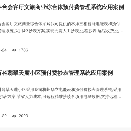
茅台会客厅文旅商业综合体预付费管理系统应用案例
台会客厅文旅商业综合体采购我司提供的林洋三相智能电能表和预付
理系统,采用4G抄表方案,实现无需人工抄表,远程抄表,远程收费,远程
节省人力抄表
06-24
1736

万科翡翠天麓小区预付费抄表管理系统应用案例
科翡翠天麓小区采用我司杭州华立电能表和预付费抄表管理系统,采用
85抄表方案,节省人力成本,可远程精准抄读各项用电量数据,支持远程跳
机app
03-22
2023
