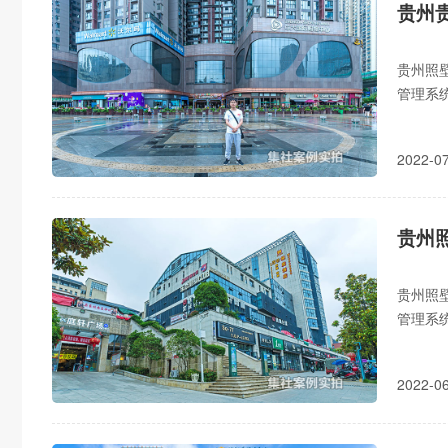
贵州
贵州照
管理系统
控,节
2022-
贵州
贵州照
管理系统
控,节省
2022-