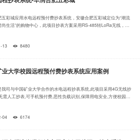
肥五彩城应用水电远程预付费抄表系统，安徽合肥五彩城定位为“潮流
尚生活”的购物中心，此项目抄表方案采用RS-485转LoRa无线，硬
采用三相智
11-13
8480

矿业大学校园远程预付费抄表系统应用案例
是我司与中国矿业大学合作的水电远程抄表系统,此项目采用4G无线抄
无需人工抄表,可手机预付费,恶性负载识别,保障用电安全,方便校园水
理。
12-04
6174
