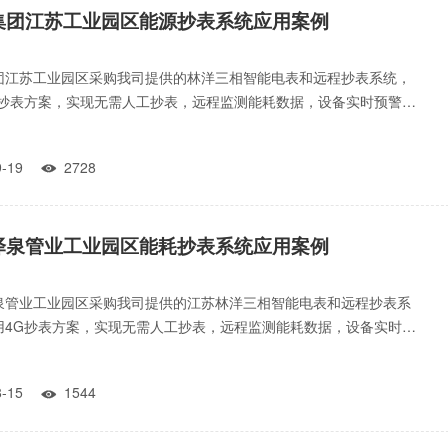
集团江苏工业园区能源抄表系统应用案例
团江苏工业园区采购我司提供的林洋三相智能电表和远程抄表系统，
G抄表方案，实现无需人工抄表，远程监测能耗数据，设备实时预警、
谷计价、提升生产效率
09-19
2728

泽泉管业工业园区能耗抄表系统应用案例
泉管业工业园区采购我司提供的江苏林洋三相智能电表和远程抄表系
用4G抄表方案，实现无需人工抄表，远程监测能耗数据，设备实时预
峰平谷计价、提升生产
08-15
1544
