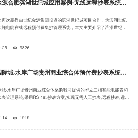
世纪金源合肥滨湖世纪城应用案例-无线远程抄表系统案例
社再次赢得由世纪金源集团投资的滨湖世纪城项目合作，为滨湖世纪
实施电能在线远程预付费集抄管理系统，本文主要介绍了滨湖世纪城
线远程预付费系统应用
09-25
6826

中铁国际城·水岸广场贵州商业综合体预付费抄表系统应用案例
际城·水岸广场贵州商业综合体采购我司提供的华立三相智能电能表和
表管理系统,采用RS-485抄表方案,实现无需人工抄表,远程抄表,远程
程阀控
07-14
1919
