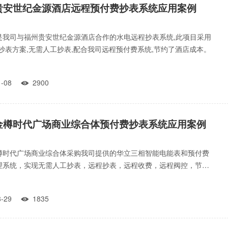
贵安世纪金源酒店远程预付费抄表系统应用案例
是我司与福州贵安世纪金源酒店合作的水电远程抄表系统,此项目采用
线抄表方案,无需人工抄表,配合我司远程预付费系统,节约了酒店成本。
01-08
2900

金樽时代广场商业综合体预付费抄表系统应用案例
樽时代广场商业综合体采购我司提供的华立三相智能电能表和预付费
理系统，实现无需人工抄表，远程抄表，远程收费，远程阀控，节省
表成本。
08-29
1835
