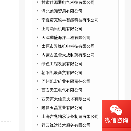
甘肃佳源通电气科技有限公司
湖北赡阗贸易有限公司
宁夏诺克银丰智能科技有限公司
上海颛民机电有限公司
天津腾盛海洋工程有限公司
太原市景峰机电科技有限公司
内蒙古圣雪大成制药有限公司
绿色工程发展有限公司
朝阳凯辰商贸有限公司
巴州凯宏矿业有限责任公司
西安天工电气有限公司
西安寅天信息技术有限公司
隆昌玉磊置业有限公司
上海吉兆轴承设备制造有限公司
祥云锋达技术服务有限公司