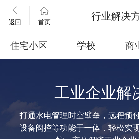


行业解决
返回
首页
住宅小区
学校
商
工业企业解
打通水电管理时空壁垒，远程预
设备阀控等功能于一体，轻松实