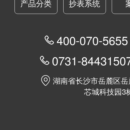
产品分类
抄表系统
400-070-5

0731-84431


湖南省长沙市岳麓区岳麓
芯城科技园3