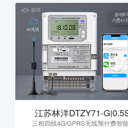
江苏林洋DTZY71-G|0.5
三相四线4G/GPRS无线预付费智