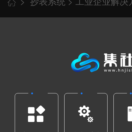
>
抄表系统
> 工业企业解决
