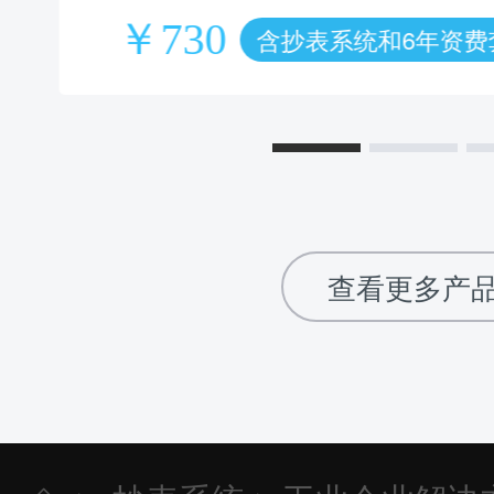
￥730
含抄表系统和6年资费
查看更多产