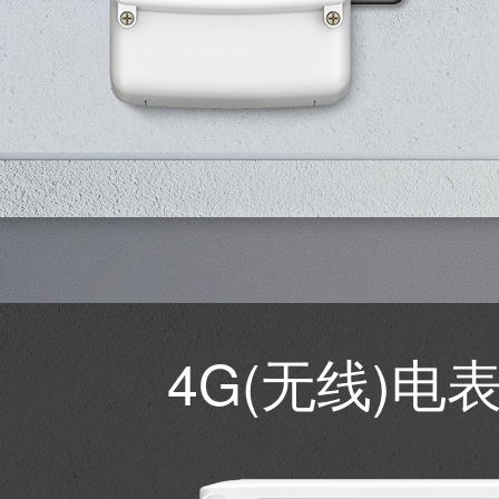
4G(无线)电