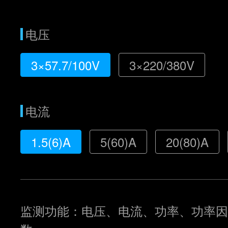
电压
3×57.7/100V
3×220/380V
电流
1.5(6)A
5(60)A
20(80)A
监测功能：电压、电流、功率、功率因