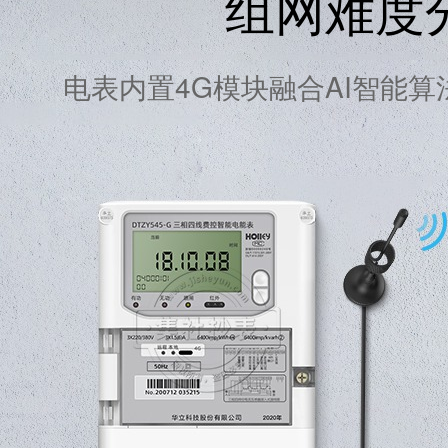
组网难度
电表内置4G模块融合AI智能