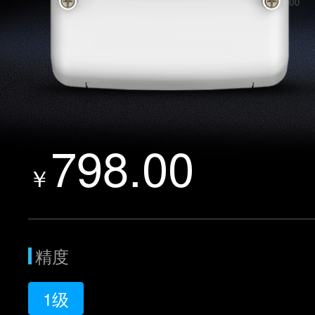
798.00
￥
精度
1级