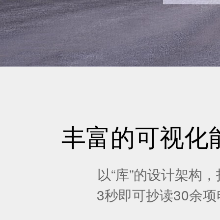
丰富的可视化
以“库”的设计架构
3秒即可抄读30余