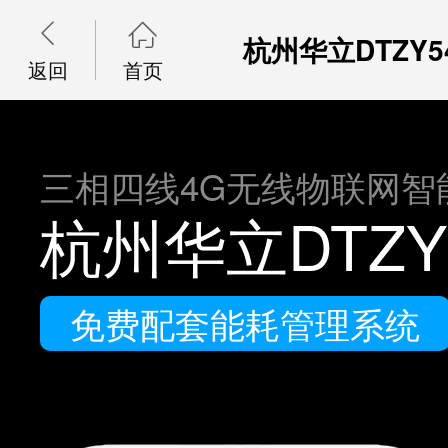


杭州华立DTZY54
返回
首页
三相四线4G无线物联网智
杭州华立DTZY5
免费配套能耗管理系统