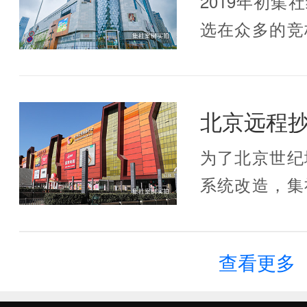
2019年初
选在众多的竞
标!合肥华润
线远程预付费
的用电问题将
为了北京世纪
系统改造，集
表通过微功率
远程抄表和预
查看更多
主要介绍北京
线远程预付费