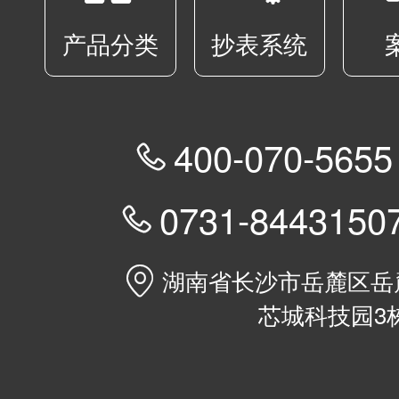
产品分类
抄表系统
400-070-5

0731-84431


湖南省长沙市岳麓区岳麓
芯城科技园3