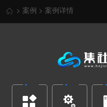
>
案例
> 案例详情
