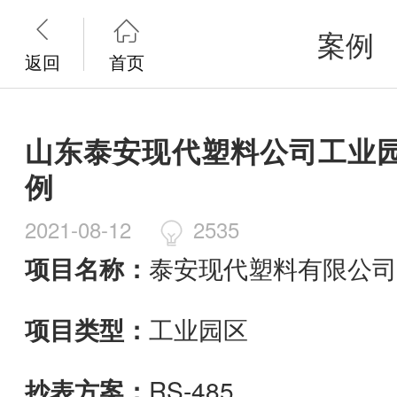


案例
返回
首页
山东泰安现代塑料公司工业
例
2021-08-12
2535
项目名称：
泰安现代塑料有限公司
项目类型：
工业园区
抄表方案：
RS-485