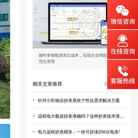
随时掌握能源支出成本，实现企业用能高效规
范化管理
相关文章推荐
查看更多 >
针对小区物业抄表系统个性化需求解决方案
远程电力载波抄表准确吗？这种抄表技术准确率高的惊人！
电力远程抄表模块：一块可抄读256台电表!