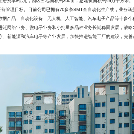
注册资本8亿元，园区占地面积约300亩，总建筑面积约46万平方米。
经营管理目标。目前公司已拥有70多条SMT全自动化生产线，业务涵
动数据产品、自动化设备、无人机、人工智能、汽车电子产品等十多个
进泛网络业务、微电子业务和小批量多品种业务长期稳固发展，战略
疗、新能源和汽车电子等产业发展，加快推进智能工厂的建设，完善