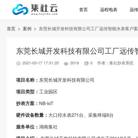
首页
远程电表
远
首页
>
案例
>
东莞长城开发科技有限公司工厂远传智能水表客户案
东莞长城开发科技有限公司工厂远传
2021-03-17 17:31:20
3019
0 作者：集社抄表系统



项目名称：
东莞长城开发科技有限公司
项目类型：
工业园区
抄表方案：
NB-IoT
硬件设备数量：
大口径水表271台、采集终端6台
服务单位：
湖南集社